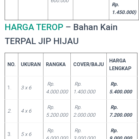
600.000
Rp.
1.450.000)
HARGA TEROP
– Bahan Kain
TERPAL JIP HIJAU
HARGA
NO.
UKURAN
RANGKA
COVER/BAJU
LENGKAP
Rp.
Rp.
Rp.
1.
3 x 6
4.000.000
1.400.000
5.400.000
Rp.
Rp.
Rp.
2.
4 x 6
5.200.000
2.000.000
7.200.000
Rp.
Rp.
Rp.
3.
5 x 6
6.000.000
3.000.000
9.000.000