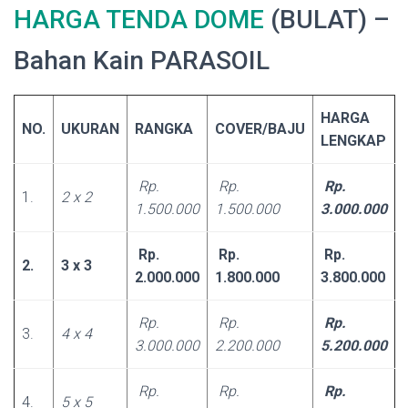
HARGA TENDA DOME
(BULAT) –
Bahan Kain PARASOIL
HARGA
NO.
UKURAN
RANGKA
COVER/BAJU
LENGKAP
Rp.
Rp.
Rp.
1.
2 x 2
1.500.000
1.500.000
3.000.000
Rp.
Rp.
Rp.
2.
3 x 3
2.000.000
1.800.000
3.800.000
Rp.
Rp.
Rp.
3.
4 x 4
3.000.000
2.200.000
5.200.000
Rp.
Rp.
Rp.
4.
5 x 5