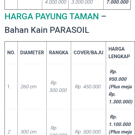
4.000.000
3.000.000
7.000.000
HARGA PAYUNG TAMAN
–
Bahan Kain PARASOIL
HARGA
NO.
DIAMETER
RANGKA
COVER/BAJU
LENGKAP
Rp.
950.000
Rp.
1.
260 cm
Rp. 450.000
(Plus meja
500.000
Rp.
1.300.000)
Rp.
1.100.000
Rp.
2.
300 cm
Rp. 500.000
(Plus meja