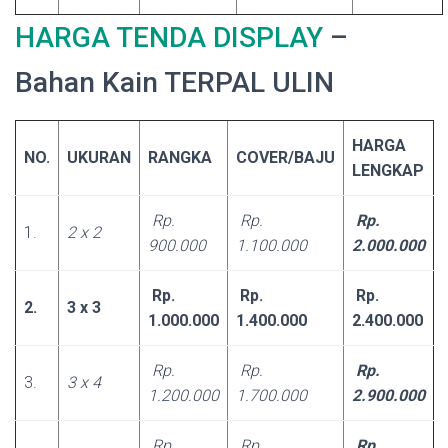
HARGA TENDA DISPLAY
–
Bahan Kain TERPAL ULIN
HARGA
NO.
UKURAN
RANGKA
COVER/BAJU
LENGKAP
Rp.
Rp.
Rp.
1.
2 x 2
900.000
1.100.000
2.000.000
Rp.
Rp.
Rp.
2.
3 x 3
1.000.000
1.400.000
2.400.000
Rp.
Rp.
Rp.
3.
3 x 4
1.200.000
1.700.000
2.900.000
Rp.
Rp.
Rp.