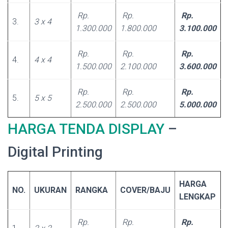
Rp.
Rp.
Rp.
3.
3 x 4
1.300.000
1.800.000
3.100.000
Rp.
Rp.
Rp.
4.
4 x 4
1.500.000
2.100.000
3.600.000
Rp.
Rp.
Rp.
5.
5 x 5
2.500.000
2.500.000
5.000.000
HARGA TENDA DISPLAY
–
Digital Printing
HARGA
NO.
UKURAN
RANGKA
COVER/BAJU
LENGKAP
Rp.
Rp.
Rp.