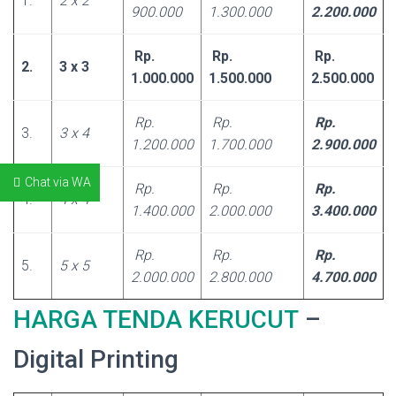
1.
2 x 2
900.000
1.300.000
2.200.000
Rp.
Rp.
Rp.
2.
3 x 3
1.000.000
1.500.000
2.500.000
Rp.
Rp.
Rp.
3.
3 x 4
1.200.000
1.700.000
2.900.000
Chat via WA
Rp.
Rp.
Rp.
4.
4 x 4
1.400.000
2.000.000
3.400.000
Rp.
Rp.
Rp.
5.
5 x 5
2.000.000
2.800.000
4.700.000
HARGA TENDA KERUCUT
–
Digital Printing