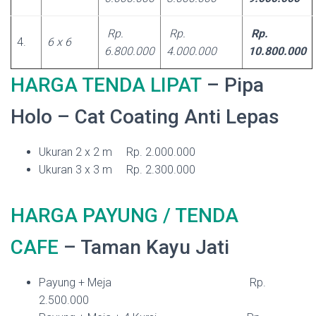
Rp.
Rp.
Rp.
4.
6 x 6
6.800.000
4.000.000
10.800.000
HARGA TENDA LIPAT
– Pipa
Holo – Cat Coating Anti Lepas
Ukuran 2 x 2 m Rp. 2.000.000
Ukuran 3 x 3 m Rp. 2.300.000
HARGA PAYUNG / TENDA
CAFE
– Taman Kayu Jati
Payung + Meja Rp.
2.500.000