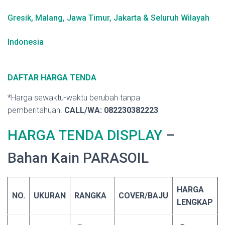
Gresik, Malang, Jawa Timur, Jakarta & Seluruh Wilayah
Indonesia
DAFTAR HARGA TENDA
*Harga sewaktu-waktu berubah tanpa
pemberitahuan.
CALL/WA:
082230382223
HARGA TENDA DISPLAY
–
Bahan Kain PARASOIL
HARGA
NO.
UKURAN
RANGKA
COVER/BAJU
LENGKAP