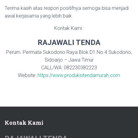
Terima kasih atas respon positifnya semoga bisa menjadi
awal kerjasama yang lebih baik.
Kontak Kami :
RAJAWALI TENDA
Perum. Permata Sukodono Raya Blok D1 No.4 Sukodono,
Sidoarjo – Jawa Timur
CALL/WA:
082230382223
Website:
https://www.produksitendamurah.com
Kontak Kami